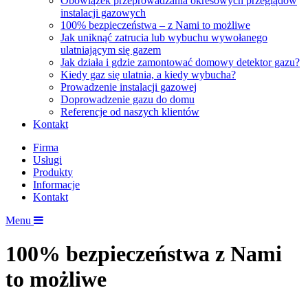
Obowiązek przeprowadzania okresowych przeglądów
instalacji gazowych
100% bezpieczeństwa – z Nami to możliwe
Jak uniknąć zatrucia lub wybuchu wywołanego
ulatniającym się gazem
Jak działa i gdzie zamontować domowy detektor gazu?
Kiedy gaz się ulatnia, a kiedy wybucha?
Prowadzenie instalacji gazowej
Doprowadzenie gazu do domu
Referencje od naszych klientów
Kontakt
Firma
Usługi
Produkty
Informacje
Kontakt
Menu
100% bezpieczeństwa z Nami
to możliwe