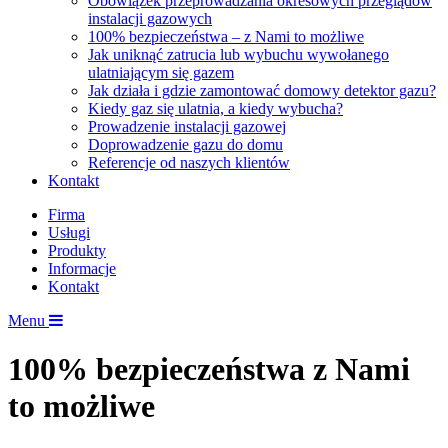
Obowiązek przeprowadzania okresowych przeglądów
instalacji gazowych
100% bezpieczeństwa – z Nami to możliwe
Jak uniknąć zatrucia lub wybuchu wywołanego
ulatniającym się gazem
Jak działa i gdzie zamontować domowy detektor gazu?
Kiedy gaz się ulatnia, a kiedy wybucha?
Prowadzenie instalacji gazowej
Doprowadzenie gazu do domu
Referencje od naszych klientów
Kontakt
Firma
Usługi
Produkty
Informacje
Kontakt
Menu
100% bezpieczeństwa z Nami
to możliwe