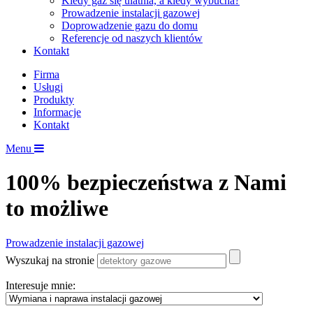
Kiedy gaz się ulatnia, a kiedy wybucha?
Prowadzenie instalacji gazowej
Doprowadzenie gazu do domu
Referencje od naszych klientów
Kontakt
Firma
Usługi
Produkty
Informacje
Kontakt
Menu
100% bezpieczeństwa z Nami
to możliwe
Prowadzenie instalacji gazowej
Wyszukaj na stronie
Interesuje mnie: