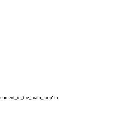
e_content_in_the_main_loop' in