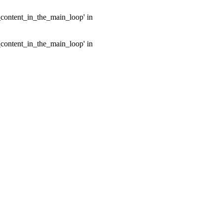
e_content_in_the_main_loop' in
e_content_in_the_main_loop' in