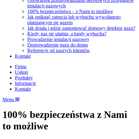
Obowiązek przeprowadzania okresowych przeglądów
instalacji gazowych
100% bezpieczeństwa – z Nami to możliwe
Jak uniknąć zatrucia lub wybuchu wywołanego
ulatniającym się gazem
Jak działa i gdzie zamontować domowy detektor gazu?
Kiedy gaz się ulatnia, a kiedy wybucha?
Prowadzenie instalacji gazowej
Doprowadzenie gazu do domu
Referencje od naszych klientów
Kontakt
Firma
Usługi
Produkty
Informacje
Kontakt
Menu
100% bezpieczeństwa z Nami
to możliwe