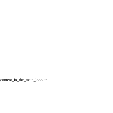
e_content_in_the_main_loop' in