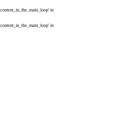
e_content_in_the_main_loop' in
e_content_in_the_main_loop' in