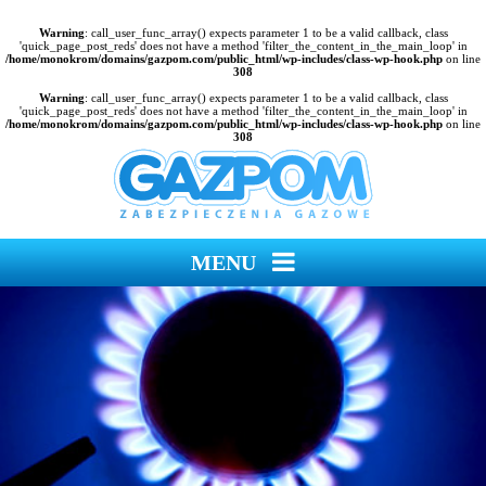
Warning
: call_user_func_array() expects parameter 1 to be a valid callback, class
'quick_page_post_reds' does not have a method 'filter_the_content_in_the_main_loop' in
/home/monokrom/domains/gazpom.com/public_html/wp-includes/class-wp-hook.php
on line
308
Warning
: call_user_func_array() expects parameter 1 to be a valid callback, class
'quick_page_post_reds' does not have a method 'filter_the_content_in_the_main_loop' in
/home/monokrom/domains/gazpom.com/public_html/wp-includes/class-wp-hook.php
on line
308
MENU