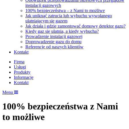
Obowiązek przeprowadzania okresowych przeglądów
instalacji gazowych
100% bezpieczeństwa – z Nami to możliwe
Jak uniknąć zatrucia lub wybuchu wywołanego
ulatniającym się gazem
Jak działa i gdzie zamontować domowy detektor gazu?
Kiedy gaz się ulatnia, a kiedy wybucha?
Prowadzenie instalacji gazowej
Doprowadzenie gazu do domu
Referencje od naszych klientów
Kontakt
Firma
Usługi
Produkty
Informacje
Kontakt
Menu
100% bezpieczeństwa z Nami
to możliwe