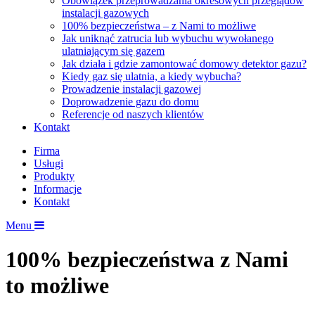
Obowiązek przeprowadzania okresowych przeglądów
instalacji gazowych
100% bezpieczeństwa – z Nami to możliwe
Jak uniknąć zatrucia lub wybuchu wywołanego
ulatniającym się gazem
Jak działa i gdzie zamontować domowy detektor gazu?
Kiedy gaz się ulatnia, a kiedy wybucha?
Prowadzenie instalacji gazowej
Doprowadzenie gazu do domu
Referencje od naszych klientów
Kontakt
Firma
Usługi
Produkty
Informacje
Kontakt
Menu
100% bezpieczeństwa z Nami
to możliwe