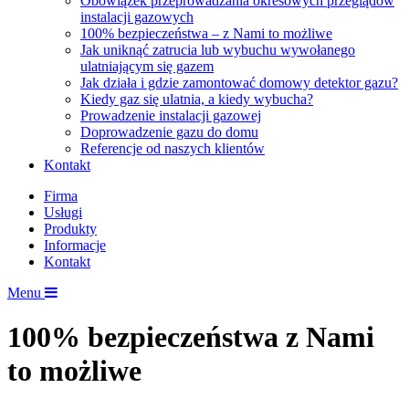
Obowiązek przeprowadzania okresowych przeglądów
instalacji gazowych
100% bezpieczeństwa – z Nami to możliwe
Jak uniknąć zatrucia lub wybuchu wywołanego
ulatniającym się gazem
Jak działa i gdzie zamontować domowy detektor gazu?
Kiedy gaz się ulatnia, a kiedy wybucha?
Prowadzenie instalacji gazowej
Doprowadzenie gazu do domu
Referencje od naszych klientów
Kontakt
Firma
Usługi
Produkty
Informacje
Kontakt
Menu
100% bezpieczeństwa z Nami
to możliwe