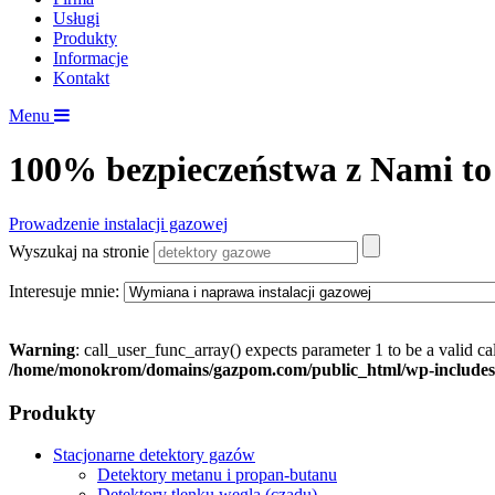
Usługi
Produkty
Informacje
Kontakt
Menu
100% bezpieczeństwa z Nami to
Prowadzenie instalacji gazowej
Wyszukaj na stronie
Interesuje mnie:
Warning
: call_user_func_array() expects parameter 1 to be a valid c
/home/monokrom/domains/gazpom.com/public_html/wp-includes
Produkty
Stacjonarne detektory gazów
Detektory metanu i propan-butanu
Detektory tlenku węgla (czadu)