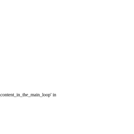
e_content_in_the_main_loop' in