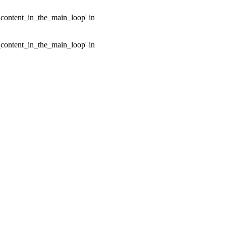
e_content_in_the_main_loop' in
e_content_in_the_main_loop' in